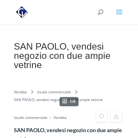
SAN PAOLO, vendesi
negozio con due ampie
vetrine
Vendita
locale commerciale
SAN PAOLO, vendesi negozio con due ampie vetrine
1/9
locale commerciale
Vendita
SAN PAOLO, vendesi negozio con due ampie