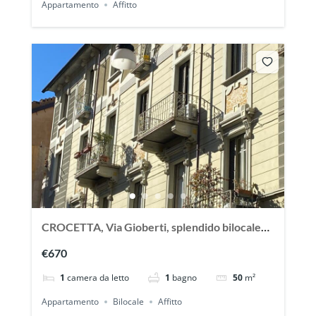
Appartamento
Affitto
CROCETTA, Via Gioberti, splendido bilocale
arredato
€670
1
camera da letto
1
bagno
50
m²
Appartamento
Bilocale
Affitto