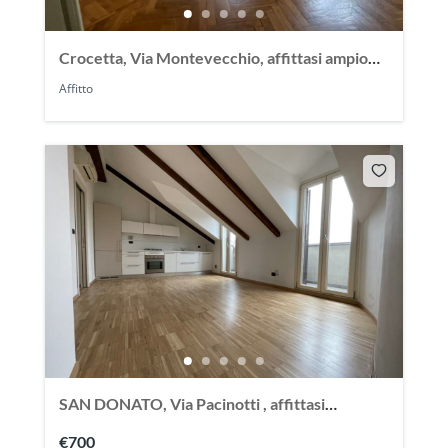
Crocetta, Via Montevecchio, affittasi ampio
appartamento 150 mq
Affitto
SAN DONATO, Via Pacinotti , affittasi
splendido appartmento mansardato
€700