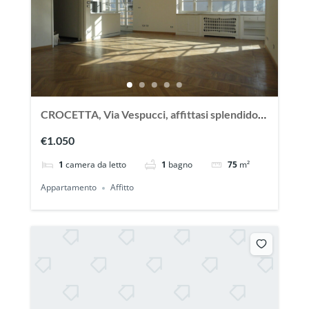
CROCETTA, Via Vespucci, affittasi splendido
appartamento
€1.050
1
camera da letto
1
bagno
75
m²
Appartamento
Affitto