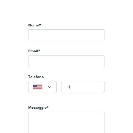
Nome*
Email*
Telefono
Messaggio*