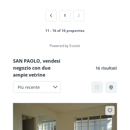
1
2
11 - 16 of 16 properties
Powered by
Estatik
SAN PAOLO, vendesi
negozio con due
16 risultati
ampie vetrine