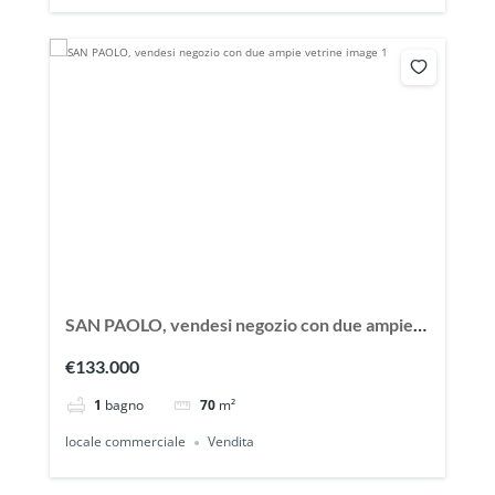
SAN PAOLO, vendesi negozio con due ampie
vetrine
€133.000
1
bagno
70
m²
locale commerciale
Vendita