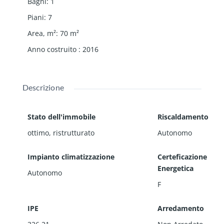
Bagni
:
1
Piani
:
7
Area, m²
:
70
m²
Anno costruito
:
2016
Descrizione
Stato dell'immobile
Riscaldamento
ottimo, ristrutturato
Autonomo
Impianto climatizzazione
Certeficazione
Energetica
Autonomo
F
IPE
Arredamento