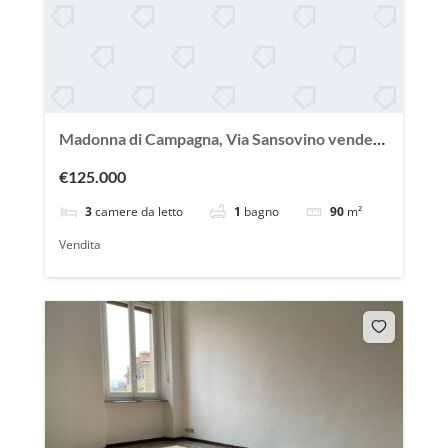
Madonna di Campagna, Via Sansovino vendesi
ampio appartamento con terrazzo
€125.000
3
camere da letto
1
bagno
90
m²
Vendita