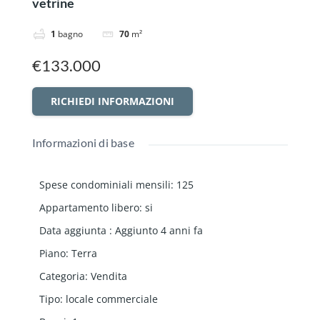
vetrine
1
bagno
70
m²
€133.000
RICHIEDI INFORMAZIONI
Informazioni di base
Spese condominiali mensili
:
125
Appartamento libero
:
si
Data aggiunta
:
Aggiunto 4 anni fa
Piano
:
Terra
Categoria
:
Vendita
Tipo
:
locale commerciale