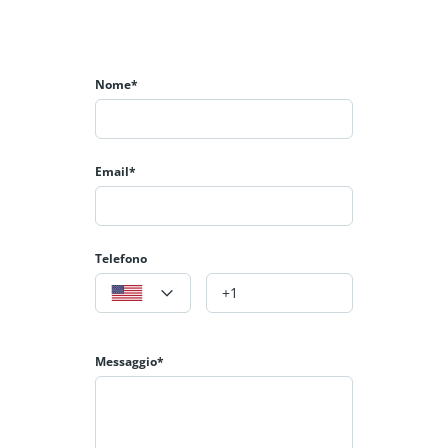
Nome*
Email*
Telefono
Messaggio*