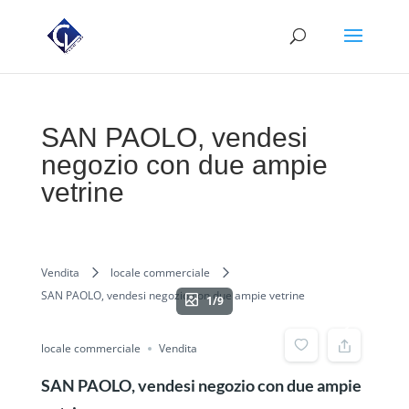
SAN PAOLO, vendesi
negozio con due ampie
vetrine
Vendita
locale commerciale
SAN PAOLO, vendesi negozio con due ampie vetrine
1/9
locale commerciale
Vendita
SAN PAOLO, vendesi negozio con due ampie