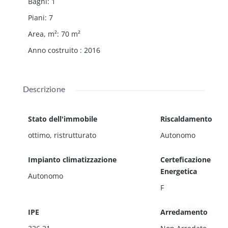
Bagni
:
1
Piani
:
7
Area, m²
:
70
m²
Anno costruito
:
2016
Descrizione
Stato dell'immobile
Riscaldamento
ottimo, ristrutturato
Autonomo
Impianto climatizzazione
Certeficazione
Energetica
Autonomo
F
IPE
Arredamento