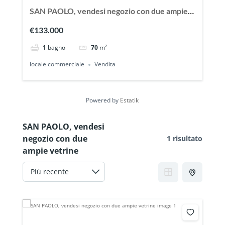
SAN PAOLO, vendesi negozio con due ampie
vetrine
€133.000
1
bagno
70
m²
locale commerciale
Vendita
Powered by
Estatik
SAN PAOLO, vendesi
negozio con due
1 risultato
ampie vetrine