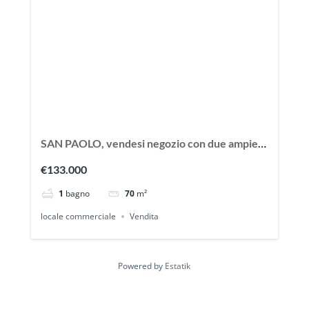
SAN PAOLO, vendesi negozio con due ampie
vetrine
€133.000
1
bagno
70
m²
locale commerciale
Vendita
Powered by
Estatik