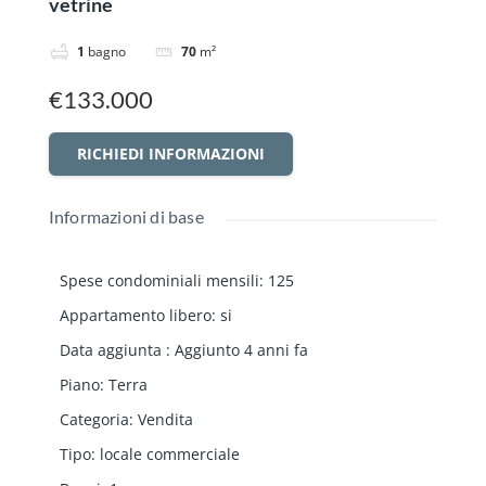
vetrine
1
bagno
70
m²
€133.000
RICHIEDI INFORMAZIONI
Informazioni di base
Spese condominiali mensili
:
125
Appartamento libero
:
si
Data aggiunta
:
Aggiunto 4 anni fa
Piano
:
Terra
Categoria
:
Vendita
Tipo
:
locale commerciale