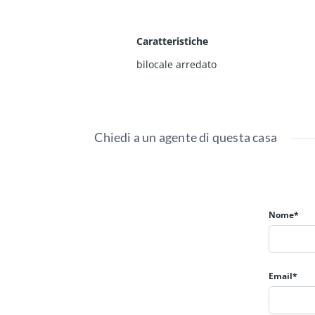
Caratteristiche
bilocale arredato
Chiedi a un agente di questa casa
Nome*
Email*