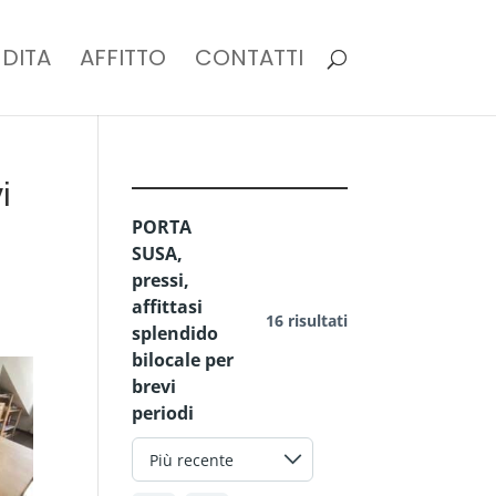
DITA
AFFITTO
CONTATTI
i
PORTA
SUSA,
pressi,
affittasi
16 risultati
splendido
bilocale per
brevi
periodi