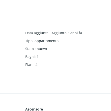
Data aggiunta
:
Aggiunto 3 anni fa
Tipo
:
Appartamento
Stato
:
nuovo
Bagni
:
1
Piani
:
4
Ascensore