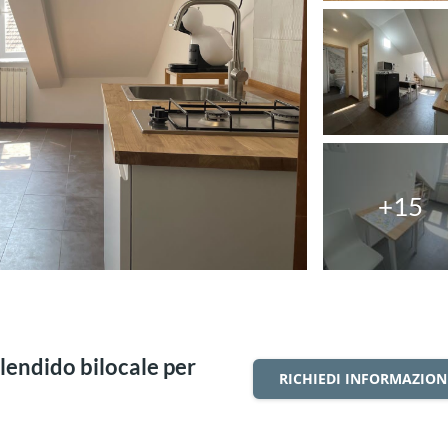
+15
plendido bilocale per
RICHIEDI INFORMAZION