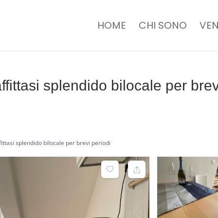
HOME
CHI SONO
VEN
ittasi splendido bilocale per brev
ttasi splendido bilocale per brevi periodi