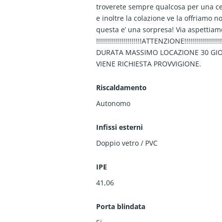
troverete sempre qualcosa per una c
e inoltre la colazione ve la offriamo n
questa e’ una sorpresa! Via aspettiam
!!!!!!!!!!!!!!!!!!!!!!!ATTENZIONE!!!!!!!!!!!!!!!!!!!
DURATA MASSIMO LOCAZIONE 30 GI
VIENE RICHIESTA PROVVIGIONE.
Riscaldamento
Autonomo
Infissi esterni
Doppio vetro / PVC
IPE
41,06
Porta blindata