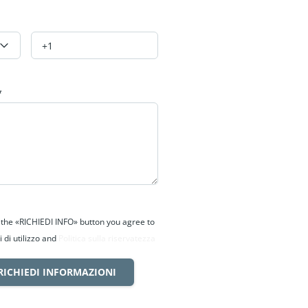
*
g the «RICHIEDI INFO» button you agree to
 di utilizzo and
Politica sulla riservatezza
RICHIEDI INFORMAZIONI