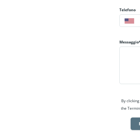
Telefono
Messaggio
By clickin
the Termini