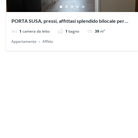
PORTA SUSA, pressi, affittasi splendido bilocale per
brevi periodi
1
camera da letto
1
bagno
39
m²
Appartamento
Affitto