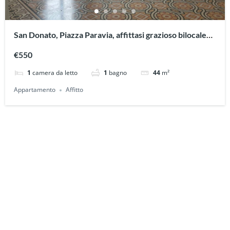
San Donato, Piazza Paravia, affittasi grazioso bilocale
vuoto
€550
1
camera da letto
1
bagno
44
m²
Appartamento
Affitto