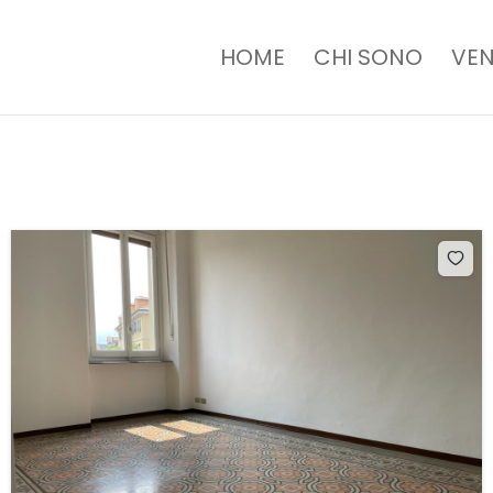
HOME
CHI SONO
VEN