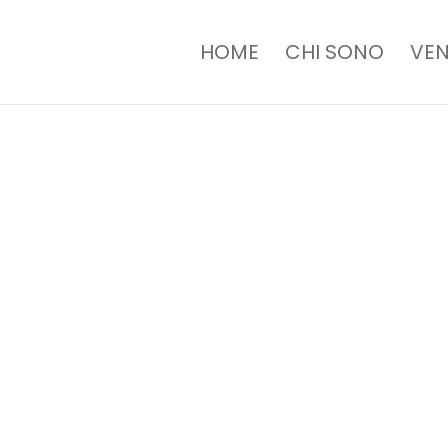
HOME
CHI SONO
VEN