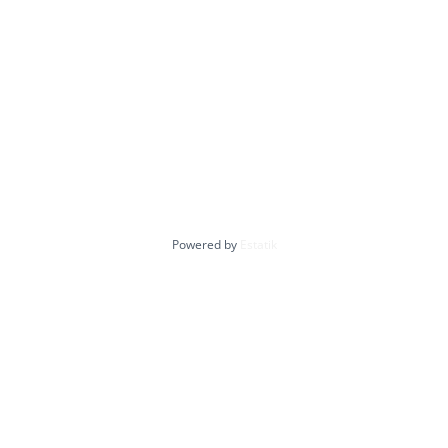
Powered by
Estatik
Ordina per