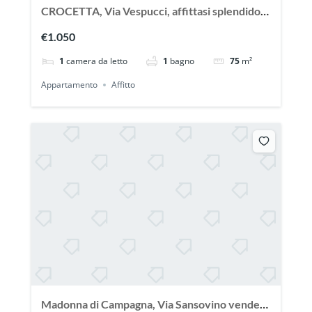
CROCETTA, Via Vespucci, affittasi splendido
appartamento
€1.050
1
camera da letto
1
bagno
75
m²
Appartamento
Affitto
Madonna di Campagna, Via Sansovino vendesi