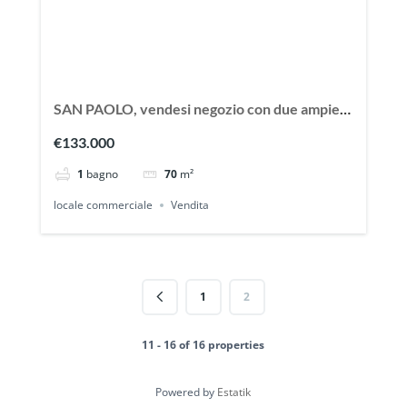
SAN PAOLO, vendesi negozio con due ampie
vetrine
€133.000
1
bagno
70
m²
locale commerciale
Vendita
1
2
11 - 16 of 16 properties
Powered by
Estatik