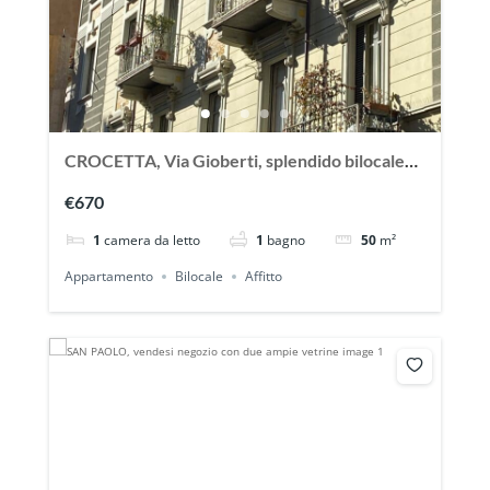
CROCETTA, Via Gioberti, splendido bilocale
arredato
€670
1
camera da letto
1
bagno
50
m²
Appartamento
Bilocale
Affitto