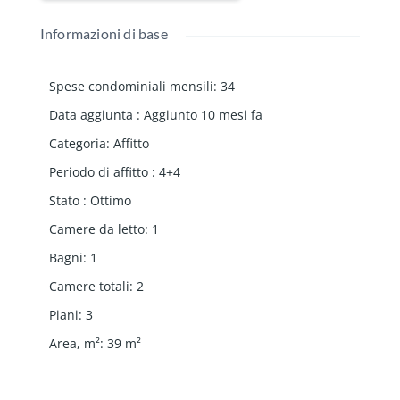
Informazioni di base
Spese condominiali mensili
:
34
Data aggiunta
:
Aggiunto 10 mesi fa
Categoria
:
Affitto
Periodo di affitto
:
4+4
Stato
:
Ottimo
Camere da letto
:
1
Bagni
:
1
Camere totali
:
2
Piani
:
3
Area, m²
:
39
m²