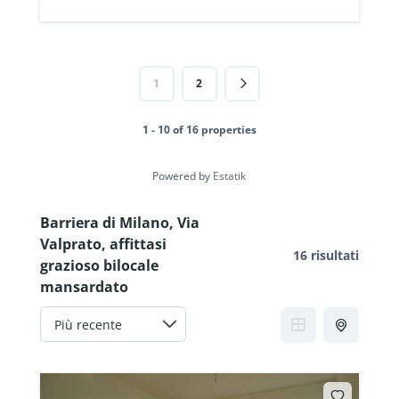
1
2
1 - 10 of 16 properties
Powered by
Estatik
Barriera di Milano, Via
Valprato, affittasi
16 risultati
grazioso bilocale
mansardato