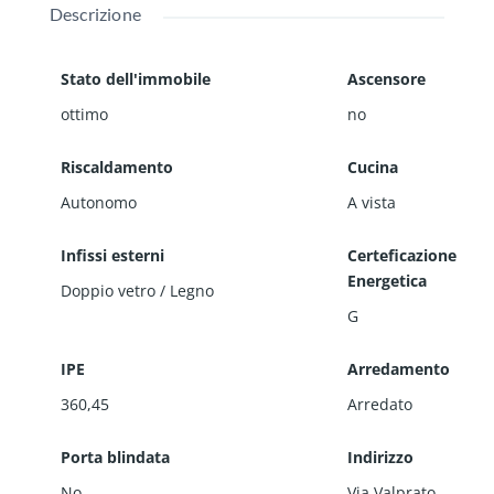
Descrizione
Stato dell'immobile
Ascensore
ottimo
no
Riscaldamento
Cucina
Autonomo
A vista
Infissi esterni
Certeficazione
Energetica
Doppio vetro / Legno
G
IPE
Arredamento
360,45
Arredato
Porta blindata
Indirizzo
No
Via Valprato