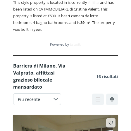
This style property is located in is currently
Affitto
and has
been listed on CV IMMOBILIARE di Cristina Valent. This
property is listed at €500. It has
1
camera da letto
bedrooms,
1
bagno
bathrooms, and is
39
m²
. The property
was built in year.
Powered by
Estatik
Barriera di Milano, Via
Valprato, affittasi
16 risultati
grazioso bilocale
mansardato