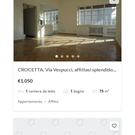
CROCETTA, Via Vespucci, affittasi splendido
appartamento
€1.050
1
camera da letto
1
bagno
75
m²
Appartamento
Affitto