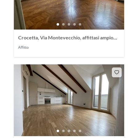
Crocetta, Via Montevecchio, affittasi ampio
appartamento 150 mq
Affitto