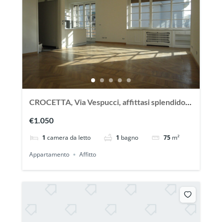
CROCETTA, Via Vespucci, affittasi splendido
appartamento
€1.050
1
camera da letto
1
bagno
75
m²
Appartamento
Affitto