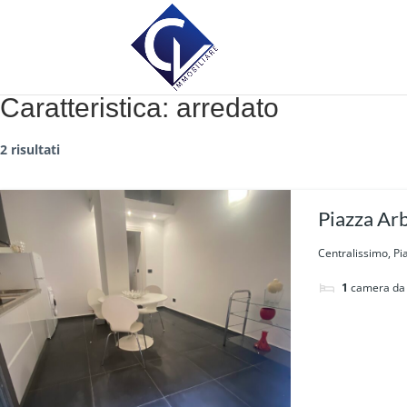
Caratteristica:
arredato
2 risultati
Piazza Arb
Centralissimo, Pia
1
camera da 