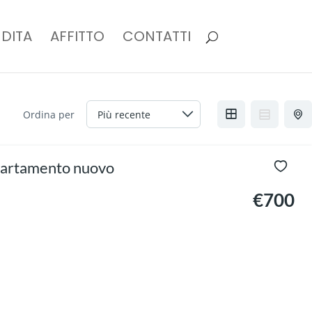
DITA
AFFITTO
CONTATTI
Ordina per
appartamento nuovo
€700