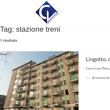
Tag:
stazione treni
1 risultato
Lingotto, 
Corso Caio Plinio,
2
camere da 