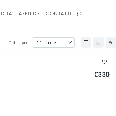
DITA
AFFITTO
CONTATTI
Ordina per
€330