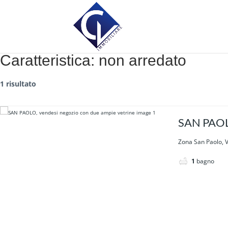
Caratteristica:
non arredato
1 risultato
SAN PAOLO
Zona San Paolo, V
1
bagno