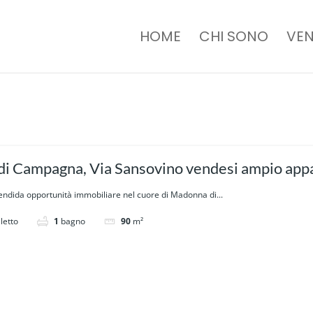
HOME
CHI SONO
VEN
i Campagna, Via Sansovino vendesi ampio app
endida opportunità immobiliare nel cuore di Madonna di...
letto
1
bagno
90
m²