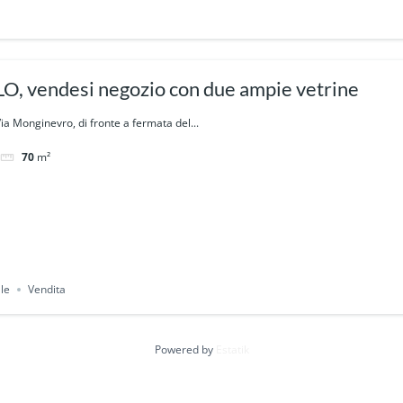
, vendesi negozio con due ampie vetrine
ia Monginevro, di fronte a fermata del...
70
m²
le
Vendita
Powered by
Estatik