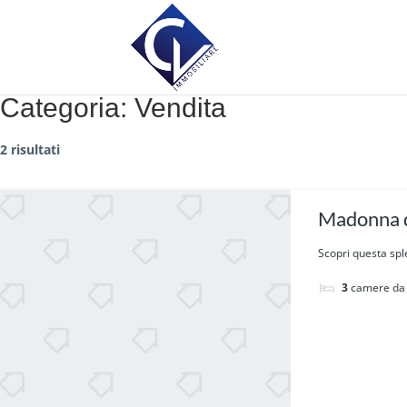
Categoria:
Vendita
2 risultati
Madonna d
Scopri questa spl
3
camere da 