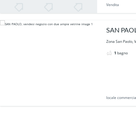
Vendita
SAN PAOLO
Zona San Paolo, V
1
bagno
locale commercia
Vendita