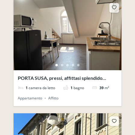
PORTA SUSA, pressi, affittasi splendido
bilocale per brevi periodi
1
camera da letto
1
bagno
39
m²
Appartamento
Affitto